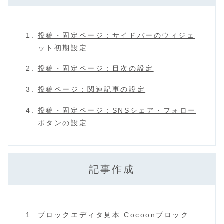
投稿・固定ページ：サイドバーのウィジェ
ット初期設定
投稿・固定ページ：目次の設定
投稿ページ：関連記事の設定
投稿・固定ページ：SNSシェア・フォロー
ボタンの設定
記事作成
ブロックエディタ見本 Cocoonブロック