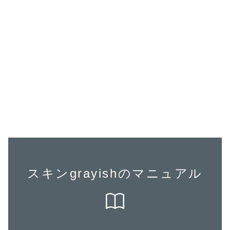
スキンgrayishのマニュアル