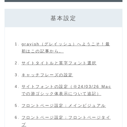
基本設定
grayish（グレイッシュ）へようこそ！最
初はこの記事から。
サイトタイトルと英字フォント選択
キャッチフレーズの設定
サイトフォントの設定（※24/03/26 Mac
での游ゴシック体表示について追記）
フロントページ設定：メインビジュアル
フロントページ設定：フロントページタイ
プ