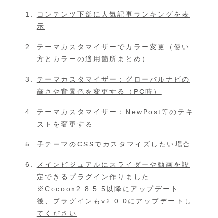
コンテンツ下部に人気記事ランキングを表
示
テーマカスタマイザーでカラー変更（使い
方とカラーの適用箇所まとめ）
テーマカスタマイザー：グローバルナビの
高さや背景色を変更する（PC時）
テーマカスタマイザー：NewPost等のテキ
ストを変更する
子テーマのCSSでカスタマイズしたい場合
メインビジュアルにスライダーや動画を設
定できるプラグイン作りました
※Cocoon2.8.5.5以降にアップデート
後、プラグインもv2.0.0にアップデートし
てください