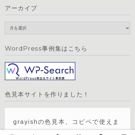
アーカイブ
WordPress事例集はこちら
色見本サイトを作りました！
grayishの色見本、コピペで使えま
す