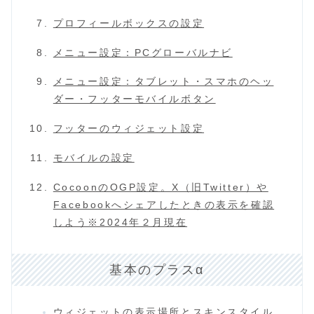
プロフィールボックスの設定
メニュー設定：PCグローバルナビ
メニュー設定：タブレット・スマホのヘッ
ダー・フッターモバイルボタン
フッターのウィジェット設定
モバイルの設定
CocoonのOGP設定。X（旧Twitter）や
Facebookへシェアしたときの表示を確認
しよう※2024年２月現在
基本のプラスα
ウィジェットの表示場所とスキンスタイル