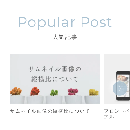
人気記事
サムネイル画像の縦横比について
フロント
アル