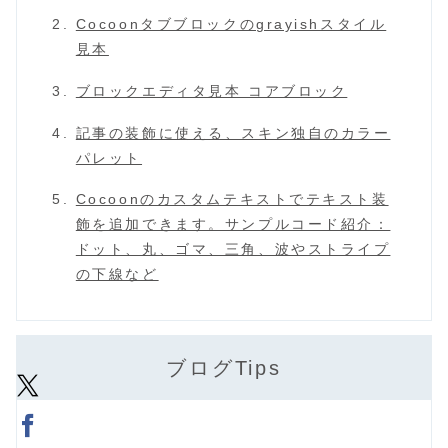
Cocoonタブブロックのgrayishスタイル
見本
ブロックエディタ見本 コアブロック
記事の装飾に使える、スキン独自のカラー
パレット
Cocoonのカスタムテキストでテキスト装
飾を追加できます。サンプルコード紹介：
ドット、丸、ゴマ、三角、波やストライプ
の下線など
ブログTips