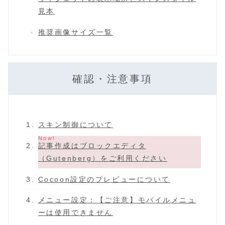
見本
推奨画像サイズ一覧
確認・注意事項
スキン制御について
記事作成はブロックエディタ
（Gutenberg）をご利用ください
Cocoon設定のプレビューについて
メニュー設定：【ご注意】モバイルメニュ
ーは使用できません