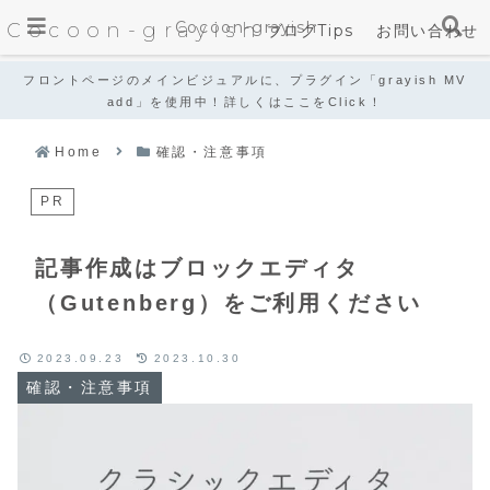
Cocoon-grayish
Cocoon-grayish
ブログTips
お問い合わせ
フロントページのメインビジュアルに、プラグイン「grayish MV
add」を使用中！詳しくはここをClick！
Home
確認・注意事項
PR
記事作成はブロックエディタ
（Gutenberg）をご利用ください
2023.09.23
2023.10.30
確認・注意事項