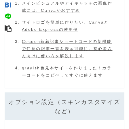
メインビジュアルやアイキャッチの画像作
成には、Canvaがおすすめ
サイトロゴを簡単に作りたい。Canvaと
Adobe Expressの使用例
Cocoon新着記事ショートコードの新機能
で任意の記事一覧を表示可能に。初心者さ
ん向けに使い方を解説します
grayish色見本サイトを作りました！カラ
ーコードをコピペしてすぐに使えます
オプション設定（スキンカスタマイズ
など）