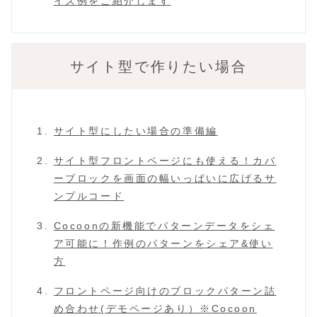
イズ例をご紹介します
サイト型で作りたい場合
サイト型にしたい場合の準備編
サイト型フロントページにも使える！カバ
ーブロックを画面の幅いっぱいに広げるサ
ンプルコード
Cocoonの新機能でパターンデータをシェ
ア可能に！作例のパターンをシェア&使い
方
フロントページ向けのブロックパターン詰
め合わせ(デモページあり）※Cocoon