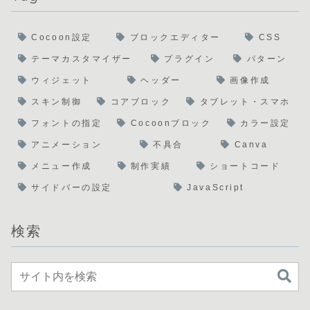
Cocoon設定
ブロックエディター
CSS
テーマカスタマイザー
プラグイン
パターン
ウィジェット
ヘッダー
画像作成
スキン制御
コアブロック
タブレット・スマホ
フォントの指定
Cocoonブロック
カラー設定
アニメーション
不具合
Canva
メニュー作成
制作実績
ショートコード
サイドバーの設定
JavaScript
検索