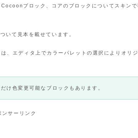
Cocoonブロック、コアのブロックについてスキンで
について見本を載せています。
クは、エディタ上でカラーパレットの選択によりオリ
分だけ色変更可能なブロックもあります。
ポンサーリンク