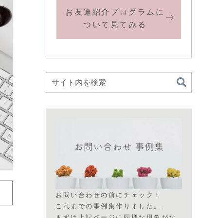
お友達紹介プログラムに
ついて見てみる
お問い合わせの前にチェック！
これまでの事例集作りました。
まずは上記ページに同様な現象がな