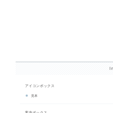
I
アイコンボックス
見本
案内ボックス