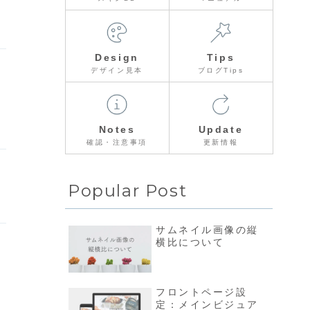
Design
Tips
デザイン見本
ブログTips
Notes
Update
確認・注意事項
更新情報
Popular Post
サムネイル画像の縦
横比について
フロントページ設
定：メインビジュア