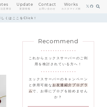
otes
Update
Contact
Works
・注意事項
更新情報
お問い合わせ
カスタマイズ例
しくはここをClick！
Recommend
これからエックスサーバーのご利
用を検討されている方へ！
エックスサーバーのキャンペーン
と併用可能な
お友達紹介プログラ
ム
で、お得にブログを始めません
か？