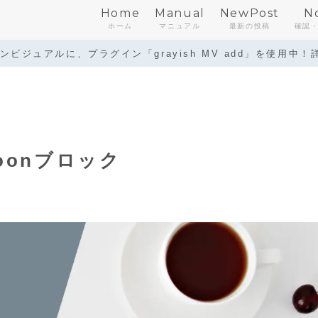
Home
Manual
NewPost
N
ホーム
マニュアル
最新の投稿
確認
ビジュアルに、プラグイン「grayish MV add」を使用中！詳
oonブロック