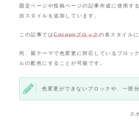
固定ページや投稿ページの記事作成に使用する
自スタイルを追加しています。
この記事では
Cocoonブロック
の各スタイル
尚、親テーマで色変更に対応しているブロッ
ルの配色にすることが可能です。
色変更ができないブロックや、一部
ス