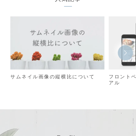
サムネイル画像の縦横比について
フロント
アル